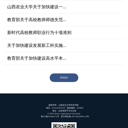
山西农业大学关于加快建设一...
教育部关于高校教师师德失范...
新时代高校教师职业行为十项准则
关于加快建设发展新工科实施...
教育部关于加快建设高水平本...
查看更多
版权所有：山西农业大学软件学院
电话：0354-6287059 邮政编码：030801
地址：山西省晋中市太谷县
© 2020 Shanxi Agricultural University
晋ICP备05000473号 晋公网安备14072602000114号